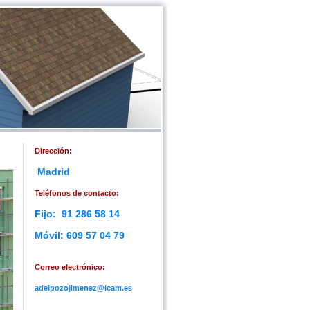
Dirección
:
Madrid
Teléfonos de contacto:
Fijo: 91 286 58 14
Móvil: 609 57 04 79
Correo electrónico:
adelpozojimenez@icam.es