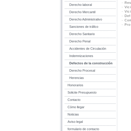
· Res
Derecho laboral
· Vic
· Vic
Derecho Mercantil
· Def
Derecho Administrativo
· Co
· Pro
Sanciones de tráfico
Derecho Sanitario
Derecho Penal
Accidentes de Circulación
Indemnizaciones
Defectos de la construcción
Derecho Procesal
Herencias
Honorarios
Solicite Presupuesto
Contacto
Cómo llegar
Noticias
Aviso legal
formulario de contacto