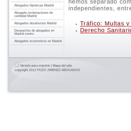
hemos separado como
Abogados hipotecas Madrid
independientes, entr
Abogado reclamaciones de
cantidad Madrid
Tráfico: Multas 
Abogados desahucios Madrid
Derecho Sanitari
Despachos de abogados en
Madrid centro
Abogados economicos en Madrid
Versión para imprimir
|
Mapa del sitio
copyright 2012 POZO JIMENEZ ABOGADOS