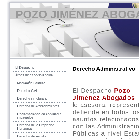
POZO JIMÉNEZ ABOG
El Despacho
Derecho Administrativo
Áreas de especialización
Mediación Familiar
El Despacho
Pozo
Derecho Civil
Jiménez Abogados
Derecho inmobiliario
le asesora, represen
Derecho de Arrendamientos
defiende en todos lo
Reclamaciones de cantidad e
impagados
asuntos relacionado
con las Administraci
Derecho de la Propiedad
Horizontal
Públicas a nivel Esta
Derecho de Familia